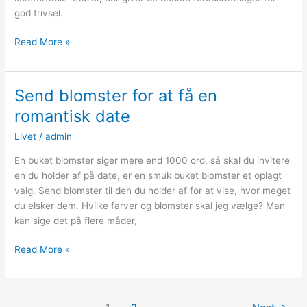
god trivsel.
Find
Read More »
den
bedste
kontorstol
Send blomster for at få en
til
romantisk date
dit
hjemmekontor
Livet
/
admin
En buket blomster siger mere end 1000 ord, så skal du invitere
en du holder af på date, er en smuk buket blomster et oplagt
valg. Send blomster til den du holder af for at vise, hvor meget
du elsker dem. Hvilke farver og blomster skal jeg vælge? Man
kan sige det på flere måder,
Send
Read More »
blomster
for
at